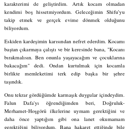
karakterimi de geliştirdim. Artık kocam olmadan
kendimi boş hissetmiyordum. Geleceğimin Shifu’yu
takip etmek ve gerçek evime dönmek olduğunu
biliyordum.
Eskiden kardeşimin karısından nefret ederdim. Kocamı
baştan çıkarmaya çalıştı ve bir keresinde bana, "Kocanı
bırakmalısın. Ben onunla yaşayacağım ve çocuklarına
bakacağım" dedi. Ondan kurtulmak için kocamla
birlikte memleketimi terk edip başka bir şehre
taşındık.
Onu tekrar gördüğümde karmaşık duygular içindeydim.
Falun Dafa'yı öğrendiğimden beri, Doğruluk-
Merhamet-Hoşgörü ilkelerine uymam gerektiğini ve
daha önce yaptığım gibi ona lanet okumamam
gerektiğini biliyordum. Bana hakaret ettiğinde bile