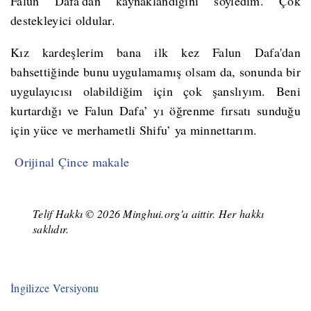
Falun Dafa'dan kaynaklandığını söyledim. Çok
destekleyici oldular.
Kız kardeşlerim bana ilk kez Falun Dafa'dan
bahsettiğinde bunu uygulamamış olsam da, sonunda bir
uygulayıcısı olabildiğim için çok şanslıyım. Beni
kurtardığı ve Falun Dafa’ yı öğrenme fırsatı sunduğu
için yüce ve merhametli Shifu’ ya minnettarım.
Orijinal Çince makale
Telif Hakkı © 2026 Minghui.org'a aittir. Her hakkı
saklıdır.
İngilizce Versiyonu