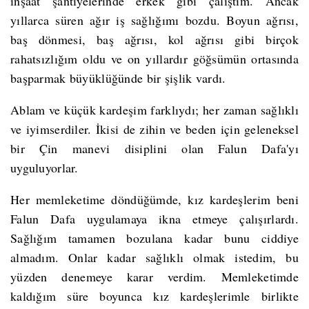
inşaat şantiyelerinde erkek gibi çalıştım. Ancak
yıllarca süren ağır iş sağlığımı bozdu. Boyun ağrısı,
baş dönmesi, baş ağrısı, kol ağrısı gibi birçok
rahatsızlığım oldu ve on yıllardır göğsümün ortasında
başparmak büyüklüğünde bir şişlik vardı.
Ablam ve küçük kardeşim farklıydı; her zaman sağlıklı
ve iyimserdiler. İkisi de zihin ve beden için geleneksel
bir Çin manevi disiplini olan Falun Dafa'yı
uyguluyorlar.
Her memleketime döndüğümde, kız kardeşlerim beni
Falun Dafa uygulamaya ikna etmeye çalışırlardı.
Sağlığım tamamen bozulana kadar bunu ciddiye
almadım. Onlar kadar sağlıklı olmak istedim, bu
yüzden denemeye karar verdim. Memleketimde
kaldığım süre boyunca kız kardeşlerimle birlikte