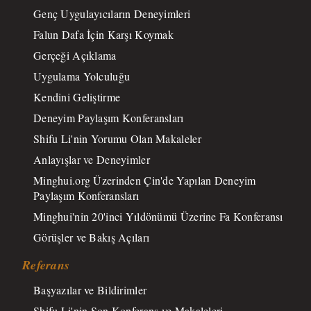
Genç Uygulayıcıların Deneyimleri
Falun Dafa İçin Karşı Koymak
Gerçeği Açıklama
Uygulama Yolculuğu
Kendini Geliştirme
Deneyim Paylaşım Konferansları
Shifu Li'nin Yorumu Olan Makaleler
Anlayışlar ve Deneyimler
Minghui.org Üzerinden Çin'de Yapılan Deneyim
Paylaşım Konferansları
Minghui'nin 20'inci Yıldönümü Üzerine Fa Konferansı
Görüşler ve Bakış Açıları
Referans
Başyazılar ve Bildirimler
Shifu Li'nin Son Konferans ve Makaleleri