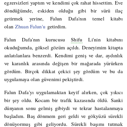
egzersizleri yaptım ve kendimi çok rahat hissettim. Eve
döndüğümde, eskiden olduğu gibi bir sürü ilaç
getirmek yerine, Falun Dafa'nın temel kitabı
olan
Zhuan Falun'u
getirdim.
Falun Dafa'nın kurucusu
Shifu
Li'nin kitabını
okuduğumda, göksel gözüm açıldı. Deneyimim kitapta
anlatılanlara benzerdi. Kendimi geniş ve dar, aydınlık
ve karanlık arasında değişen bir mağarada yürürken
gördüm. Birçok dikkat çekici şey gördüm ve bu da
uygulamaya olan güvenimi pekiştirdi.
Falun Dafa'yı uygulamaktan keyif alırken, çok yıkıcı
bir şey oldu. Kocam bir trafik kazasında öldü. Sanki
dünyanın sonu gelmiş gibiydi ve tekrar hastalanmaya
başladım. Baş dönmem geri geldi ve gökyüzü sürekli
dönüyormuş gibi geliyordu. Sürekli başımı tutmak