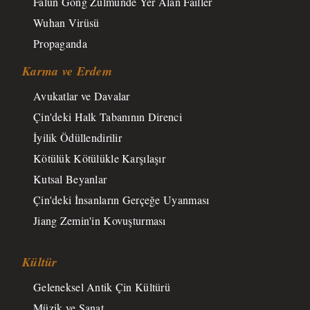
Falun Gong Zulmünde Yer Alan Failler
Wuhan Virüsü
Propaganda
Karma ve Erdem
Avukatlar ve Davalar
Çin'deki Halk Tabanının Direnci
İyilik Ödüllendirilir
Kötülük Kötülükle Karşılaşır
Kutsal Beyanlar
Çin'deki İnsanların Gerçeğe Uyanması
Jiang Zemin'in Kovuşturması
Kültür
Geleneksel Antik Çin Kültürü
Müzik ve Sanat