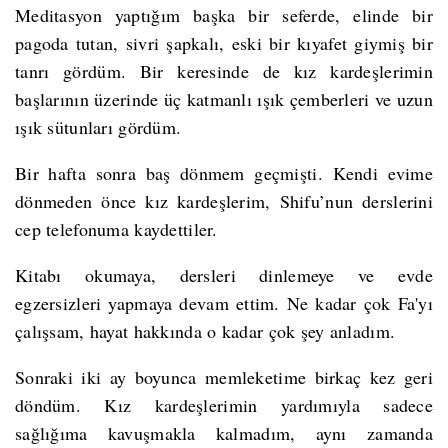
Meditasyon yaptığım başka bir seferde, elinde bir
pagoda tutan, sivri şapkalı, eski bir kıyafet giymiş bir
tanrı gördüm. Bir keresinde de kız kardeşlerimin
başlarının üzerinde üç katmanlı ışık çemberleri ve uzun
ışık sütunları gördüm.
Bir hafta sonra baş dönmem geçmişti. Kendi evime
dönmeden önce kız kardeşlerim, Shifu’nun derslerini
cep telefonuma kaydettiler.
Kitabı okumaya, dersleri dinlemeye ve evde
egzersizleri yapmaya devam ettim. Ne kadar çok Fa'yı
çalışsam, hayat hakkında o kadar çok şey anladım.
Sonraki iki ay boyunca memleketime birkaç kez geri
döndüm. Kız kardeşlerimin yardımıyla sadece
sağlığıma kavuşmakla kalmadım, aynı zamanda