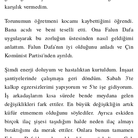
karşılık vermedim.
Torunumun öğretmeni kocamı kaybettiğimi öğrendi.
Bana acıdı ve beni teselli etti. Ona Falun Dafa
uygulayarak bu zorluğun üstesinden nasıl geldiğimi
anlattım. Falun Dafa'nın iyi olduğunu anladı ve Çin
Komünist Partisi'nden ayrıldı.
Şimdi enerji doluyum ve hastalıktan kurtuldum. İnşaat
şantiyelerinde çalışmaya geri döndüm. Sabah 3'te
kalkıp egzersizlerimi yapıyorum ve 5'te işe gidiyorum.
İş arkadaşlarım kısa sürede bende meydana gelen
değişiklikleri fark ettiler. En büyük değişikliğin artık
küfür etmemem olduğunu söylediler. Ayrıca eskiden
birçok ilaç şişesi taşıdığım halde neden ilaç almayı
bıraktığımı da merak ettiler. Onlara bunun tamamen