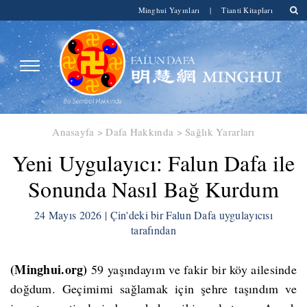
Minghui Yayınları
|
Tianti Kitapları
Anasayfa
>
Dafa Hakkında
>
Sağlık Yararları
​Yeni Uygulayıcı: Falun Dafa ile
Sonunda Nasıl Bağ Kurdum
24 Mayıs 2026 | Çin'deki bir Falun Dafa uygulayıcısı
tarafından
(Minghui.org)
59 yaşındayım ve fakir bir köy ailesinde
doğdum. Geçimimi sağlamak için şehre taşındım ve