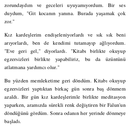
zorundaydım ve geceleri uyuyamıyordum. Bir ses
duydum, "Git kocanın yanına. Burada yaşamak çok
zor."
Kız kardeşlerim endişeleniyorlardı ve sık sık beni
arıyorlardı, ben de kendimi tutamayıp ağlıyordum.
"Eve geri gel," diyorlardı. "Kitabı birlikte okuyup
egzersizleri birlikte yapabiliriz, bu da üzüntünü
atlatmana yardımcı olur."
Bu yüzden memleketime geri döndüm. Kitabı okuyup
egzersizleri yaptıktan birkaç gün sonra baş dönmem
azaldı. Bir gün kız kardeşlerimle birlikte meditasyon
yaparken, aramızda sürekli renk değiştiren bir Falun'un
döndüğünü gördüm. Sonra odanın her yerinde dönmeye
başladı.