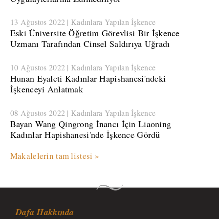
13 Ağustos 2022 | Kadınlara Yapılan İşkence
Eski Üniversite Öğretim Görevlisi Bir İşkence
Uzmanı Tarafından Cinsel Saldırıya Uğradı
10 Ağustos 2022 | Kadınlara Yapılan İşkence
Hunan Eyaleti Kadınlar Hapishanesi'ndeki
İşkenceyi Anlatmak
08 Ağustos 2022 | Kadınlara Yapılan İşkence
Bayan Wang Qingrong İnancı İçin Liaoning
Kadınlar Hapishanesi'nde İşkence Gördü
Makalelerin tam listesi »
Dafa Hakkında