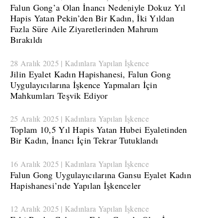
​Falun Gong’a Olan İnancı Nedeniyle Dokuz Yıl
Hapis Yatan Pekin’den Bir Kadın, İki Yıldan
Fazla Süre Aile Ziyaretlerinden Mahrum
Bırakıldı
28 Aralık 2025 | Kadınlara Yapılan İşkence
​Jilin Eyalet Kadın Hapishanesi, Falun Gong
Uygulayıcılarına İşkence Yapmaları İçin
Mahkumları Teşvik Ediyor
25 Aralık 2025 | Kadınlara Yapılan İşkence
​Toplam 10,5 Yıl Hapis Yatan Hubei Eyaletinden
Bir Kadın, İnancı İçin Tekrar Tutuklandı
16 Aralık 2025 | Kadınlara Yapılan İşkence
Falun Gong Uygulayıcılarına Gansu Eyalet Kadın
Hapishanesi’nde Yapılan İşkenceler
12 Aralık 2025 | Kadınlara Yapılan İşkence