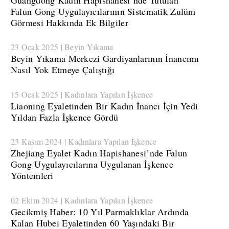
Falun Gong Uygulayıcılarının Sistematik Zulüm
Görmesi Hakkında Ek Bilgiler
23 Ocak 2025 | Beyin Yıkama
Beyin Yıkama Merkezi Gardiyanlarının İnancımı
Nasıl Yok Etmeye Çalıştığı
15 Ocak 2025 | Kadınlara Yapılan İşkence
​Liaoning Eyaletinden Bir Kadın İnancı İçin Yedi
Yıldan Fazla İşkence Gördü
23 Kasım 2024 | Kadınlara Yapılan İşkence
​Zhejiang Eyalet Kadın Hapishanesi’nde Falun
Gong Uygulayıcılarına Uygulanan İşkence
Yöntemleri
02 Ekim 2024 | Kadınlara Yapılan İşkence
Gecikmiş Haber: 10 Yıl Parmaklıklar Ardında
Kalan Hubei Eyaletinden 60 Yaşındaki Bir