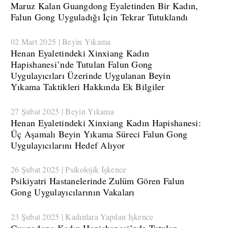
Maruz Kalan Guangdong Eyaletinden Bir Kadın,
Falun Gong Uyguladığı İçin Tekrar Tutuklandı
02 Mart 2025 | Beyin Yıkama
Henan Eyaletindeki Xinxiang Kadın
Hapishanesi’nde Tutulan Falun Gong
Uygulayıcıları Üzerinde Uygulanan Beyin
Yıkama Taktikleri Hakkında Ek Bilgiler
27 Şubat 2025 | Beyin Yıkama
Henan Eyaletindeki Xinxiang Kadın Hapishanesi:
Üç Aşamalı Beyin Yıkama Süreci Falun Gong
Uygulayıcılarını Hedef Alıyor
26 Şubat 2025 | Psikolojik İşkence
Psikiyatri Hastanelerinde Zulüm Gören Falun
Gong Uygulayıcılarının Vakaları
23 Şubat 2025 | Kadınlara Yapılan İşkence
​Guangdong Kadın Hapishanesi’nde Tutulan