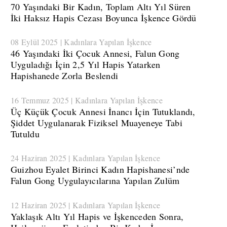
​70 Yaşındaki Bir Kadın, Toplam Altı Yıl Süren
İki Haksız Hapis Cezası Boyunca İşkence Gördü
08 Eylül 2025 | Kadınlara Yapılan İşkence
​46 Yaşındaki İki Çocuk Annesi, Falun Gong
Uyguladığı İçin 2,5 Yıl Hapis Yatarken
Hapishanede Zorla Beslendi
16 Temmuz 2025 | Kadınlara Yapılan İşkence
Üç Küçük Çocuk Annesi İnancı İçin Tutuklandı,
Şiddet Uygulanarak Fiziksel Muayeneye Tabi
Tutuldu
24 Haziran 2025 | Kadınlara Yapılan İşkence
​Guizhou Eyalet Birinci Kadın Hapishanesi’nde
Falun Gong Uygulayıcılarına Yapılan Zulüm
12 Haziran 2025 | Kadınlara Yapılan İşkence
Yaklaşık Altı Yıl Hapis ve İşkenceden Sonra,