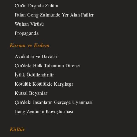
Çin'in Dışında Zulüm
Falun Gong Zulmünde Yer Alan Failler
Wuhan Virüsü
Propaganda
Karma ve Erdem
Avukatlar ve Davalar
Çin'deki Halk Tabanının Direnci
İyilik Ödüllendirilir
Kötülük Kötülükle Karşılaşır
Kutsal Beyanlar
Çin'deki İnsanların Gerçeğe Uyanması
Jiang Zemin'in Kovuşturması
Kültür