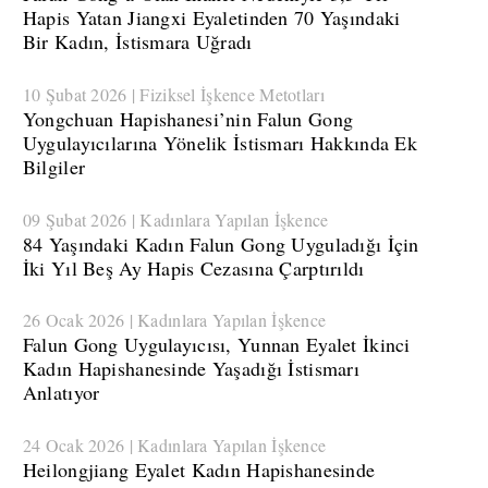
Hapis Yatan Jiangxi Eyaletinden 70 Yaşındaki
Bir Kadın, İstismara Uğradı
10 Şubat 2026 | Fiziksel İşkence Metotları
​Yongchuan Hapishanesi’nin Falun Gong
Uygulayıcılarına Yönelik İstismarı Hakkında Ek
Bilgiler
09 Şubat 2026 | Kadınlara Yapılan İşkence
​84 Yaşındaki Kadın Falun Gong Uyguladığı İçin
İki Yıl Beş Ay Hapis Cezasına Çarptırıldı
26 Ocak 2026 | Kadınlara Yapılan İşkence
​Falun Gong Uygulayıcısı, Yunnan Eyalet İkinci
Kadın Hapishanesinde Yaşadığı İstismarı
Anlatıyor
24 Ocak 2026 | Kadınlara Yapılan İşkence
Heilongjiang Eyalet Kadın Hapishanesinde