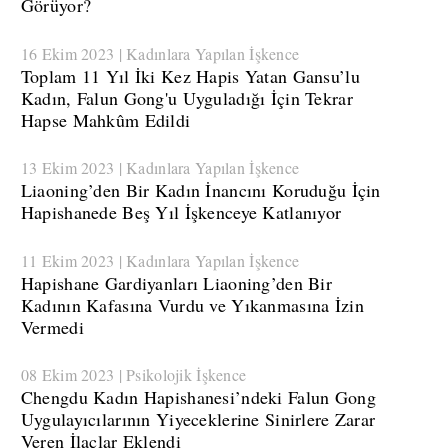
Görüyor?
16 Ekim 2023 | Kadınlara Yapılan İşkence
​Toplam 11 Yıl İki Kez Hapis Yatan Gansu’lu
Kadın, Falun Gong'u Uyguladığı İçin Tekrar
Hapse Mahkûm Edildi
13 Ekim 2023 | Kadınlara Yapılan İşkence
Liaoning’den Bir Kadın İnancını Koruduğu İçin
Hapishanede Beş Yıl İşkenceye Katlanıyor
11 Ekim 2023 | Kadınlara Yapılan İşkence
​Hapishane Gardiyanları Liaoning’den Bir
Kadının Kafasına Vurdu ve Yıkanmasına İzin
Vermedi
08 Ekim 2023 | Psikolojik İşkence
​Chengdu Kadın Hapishanesi’ndeki Falun Gong
Uygulayıcılarının Yiyeceklerine Sinirlere Zarar
Veren İlaçlar Eklendi