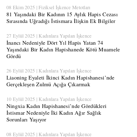
08 Ekim 2025 | Fiziksel İşkence Metotları
​81 Yaşındaki Bir Kadının 15 Aylık Hapis Cezası
Sırasında Uğradığı İstismara İlişkin Ek Bilgiler
27 Eylül 2025 | Kadınlara Yapılan İşkence
​İnancı Nedeniyle Dört Yıl Hapis Yatan 74
Yaşındaki Bir Kadın Hapishanede Kötü Muamele
Gördü
26 Eylül 2025 | Kadınlara Yapılan İşkence
​Liaoning Eyaleti İkinci Kadın Hapishanesi’nde
Gerçekleşen Zulmü Açığa Çıkarmak
10 Eylül 2025 | Kadınlara Yapılan İşkence
​Ningxia Kadın Hapishanesi’nde Gördükleri
İstismar Nedeniyle İki Kadın Ağır Sağlık
Sorunları Yaşıyor
08 Eylül 2025 | Kadınlara Yapılan İşkence