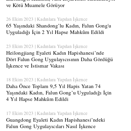
ve Kötü Muamele Görüyor
26 Ekim 2023 | Kadınlara Yapılan İşkence
65 Yaşındaki Shandong’lu Kadın, Falun Gong'u
Uyguladığı İçin 2 Yıl Hapse Mahkûm Edildi
23 Ekim 2023 | Kadınlara Yapılan İşkence
​Heilongjiang Eyaleti Kadın Hapishanesi’nde
Dört Falun Gong Uygulayıcısının Daha Gördüğü
İşkence ve İstismar Vakası
18 Ekim 2023 | Kadınlara Yapılan İşkence
​Daha Önce Toplam 9,5 Yıl Hapis Yatan 74
Yaşındaki Kadın, Falun Gong’u Uyguladığı İçin
4 Yıl Hapse Mahkûm Edildi
17 Ekim 2023 | Kadınlara Yapılan İşkence
​Guangdong Eyaleti Kadın Hapishanesi’ndeki
Falun Gong Uygulayıcıları Nasıl İşkence