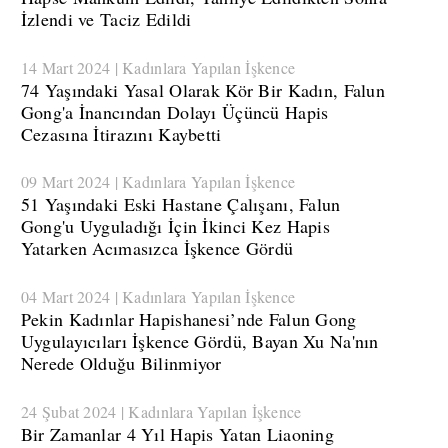
İzlendi ve Taciz Edildi
14 Mart 2024 | Kadınlara Yapılan İşkence
​74 Yaşındaki Yasal Olarak Kör Bir Kadın, Falun
Gong'a İnancından Dolayı Üçüncü Hapis
Cezasına İtirazını Kaybetti
09 Mart 2024 | Kadınlara Yapılan İşkence
​51 Yaşındaki Eski Hastane Çalışanı, Falun
Gong'u Uyguladığı İçin İkinci Kez Hapis
Yatarken Acımasızca İşkence Gördü
04 Mart 2024 | Kadınlara Yapılan İşkence
​Pekin Kadınlar Hapishanesi’nde Falun Gong
Uygulayıcıları İşkence Gördü, Bayan Xu Na'nın
Nerede Olduğu Bilinmiyor
24 Şubat 2024 | Kadınlara Yapılan İşkence
​Bir Zamanlar 4 Yıl Hapis Yatan Liaoning