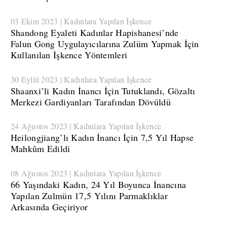
03 Ekim 2023 | Kadınlara Yapılan İşkence
Shandong Eyaleti Kadınlar Hapishanesi’nde
Falun Gong Uygulayıcılarına Zulüm Yapmak İçin
Kullanılan İşkence Yöntemleri
30 Eylül 2023 | Kadınlara Yapılan İşkence
​Shaanxi’li Kadın İnancı İçin Tutuklandı, Gözaltı
Merkezi Gardiyanları Tarafından Dövüldü
24 Ağustos 2023 | Kadınlara Yapılan İşkence
​Heilongjiang’lı Kadın İnancı İçin 7,5 Yıl Hapse
Mahkûm Edildi
08 Ağustos 2023 | Kadınlara Yapılan İşkence
​66 Yaşındaki Kadın, 24 Yıl Boyunca İnancına
Yapılan Zulmün 17,5 Yılını Parmaklıklar
Arkasında Geçiriyor