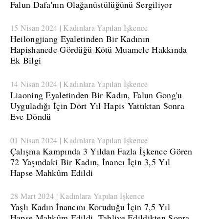
Falun Dafa'nın Olağanüstülüğünü Sergiliyor
15 Nisan 2024 | Kadınlara Yapılan İşkence
​Heilongjiang Eyaletinden Bir Kadının
Hapishanede Gördüğü Kötü Muamele Hakkında
Ek Bilgi
14 Nisan 2024 | Kadınlara Yapılan İşkence
​Liaoning Eyaletinden Bir Kadın, Falun Gong'u
Uyguladığı İçin Dört Yıl Hapis Yattıktan Sonra
Eve Döndü
01 Nisan 2024 | Kadınlara Yapılan İşkence
Çalışma Kampında 3 Yıldan Fazla İşkence Gören
72 Yaşındaki Bir Kadın, İnancı İçin 3,5 Yıl
Hapse Mahkûm Edildi
28 Mart 2024 | Kadınlara Yapılan İşkence
Yaşlı Kadın İnancını Koruduğu İçin 7,5 Yıl
Hapse Mahkûm Edildi, Tahliye Edildikten Sonra