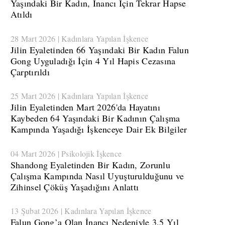
Yaşındaki Bir Kadın, İnancı İçin Tekrar Hapse
Atıldı
28 Mart 2026 | Kadınlara Yapılan İşkence
​Jilin Eyaletinden 66 Yaşındaki Bir Kadın Falun
Gong Uyguladığı İçin 4 Yıl Hapis Cezasına
Çarptırıldı
25 Mart 2026 | Kadınlara Yapılan İşkence
​Jilin Eyaletinden Mart 2026'da Hayatını
Kaybeden 64 Yaşındaki Bir Kadının Çalışma
Kampında Yaşadığı İşkenceye Dair Ek Bilgiler
04 Mart 2026 | Psikolojik İşkence
​Shandong Eyaletinden Bir Kadın, Zorunlu
Çalışma Kampında Nasıl Uyuşturulduğunu ve
Zihinsel Çöküş Yaşadığını Anlattı
13 Şubat 2026 | Kadınlara Yapılan İşkence
Falun Gong’a Olan İnancı Nedeniyle 3,5 Yıl