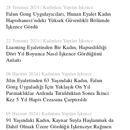
28 Temmuz 2024 | Kadınlara Yapılan İşkence
​Falun Gong Uygulayıcıları, Hunan Eyalet Kadın
Hapishanesi’ndeki Yüksek Güvenlikli Bölümde
İşkence Gördü
22 Temmuz 2024 | Kadınlara Yapılan İşkence
Liaoning Eyaletinden Bir Kadın, Hapsedildiği
Dört Yıl Boyunca Nasıl İşkence Gördüğünü
Anlattı
08 Haziran 2024 | Kadınlara Yapılan İşkence
Jilin Eyaletinden 63 Yaşındaki Kadın, Falun
Gong Uyguladığı İçin Yaklaşık On Yıl
Parmaklıklar Ardında Tutulduktan Sonra İkinci
Kez 5 Yıl Hapis Cezasına Çarptırıldı
05 Haziran 2024 | Kadınlara Yapılan İşkence
​91 Yaşındaki Kadın, Kaynar Suyla Haşlanmak da
Dahil Olmak Üzere Gördüğü İşkenceye Rağmen