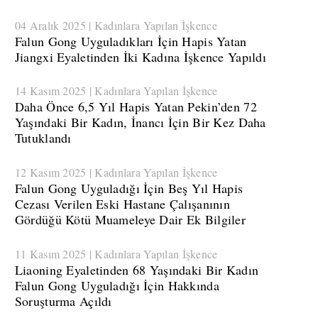
04 Aralık 2025 | Kadınlara Yapılan İşkence
​Falun Gong Uyguladıkları İçin Hapis Yatan
Jiangxi Eyaletinden İki Kadına İşkence Yapıldı
14 Kasım 2025 | Kadınlara Yapılan İşkence
​Daha Önce 6,5 Yıl Hapis Yatan Pekin’den 72
Yaşındaki Bir Kadın, İnancı İçin Bir Kez Daha
Tutuklandı
12 Kasım 2025 | Kadınlara Yapılan İşkence
​Falun Gong Uyguladığı İçin Beş Yıl Hapis
Cezası Verilen Eski Hastane Çalışanının
Gördüğü Kötü Muameleye Dair Ek Bilgiler
11 Kasım 2025 | Kadınlara Yapılan İşkence
​Liaoning Eyaletinden 68 Yaşındaki Bir Kadın
Falun Gong Uyguladığı İçin Hakkında
Soruşturma Açıldı