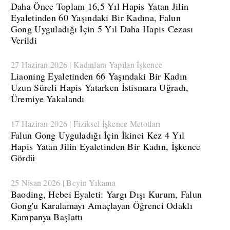
​Daha Önce Toplam 16,5 Yıl Hapis Yatan Jilin
Eyaletinden 60 Yaşındaki Bir Kadına, Falun
Gong Uyguladığı İçin 5 Yıl Daha Hapis Cezası
Verildi
27 Haziran 2026 | Kadınlara Yapılan İşkence
​Liaoning Eyaletinden 66 Yaşındaki Bir Kadın
Uzun Süreli Hapis Yatarken İstismara Uğradı,
Üremiye Yakalandı
17 Haziran 2026 | Fiziksel İşkence Metotları
​Falun Gong Uyguladığı İçin İkinci Kez 4 Yıl
Hapis Yatan Jilin Eyaletinden Bir Kadın, İşkence
Gördü
25 Nisan 2026 | Beyin Yıkama
​Baoding, Hebei Eyaleti: Yargı Dışı Kurum, Falun
Gong'u Karalamayı Amaçlayan Öğrenci Odaklı
Kampanya Başlattı