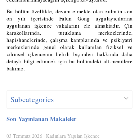
Bu bölüm özellikle, devam etmekte olan zulmün son
on yılı içerisinde Falun Gong uygulayıcılarına
uygulanan işkence vakalarını ele almaktadır. Çin
karakollarında, tutuklama merkezlerinde,
hapishanelerinde, çalışma kamplarında ve psikiyatri
merkezlerinde genel olarak kullanılan fiziksel ve
zihinsel işkencenin belirli biçimleri hakkında daha
detaylı bilgi edinmek için bu bölümdeki alt-menülere
bakınız.
Subcategories
Son Yayınlanan Makaleler
03 Temmuz 2026 | Kadınlara Yapılan İşkence