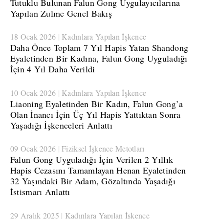
Tutuklu Bulunan Falun Gong Uygulayıcılarına
Yapılan Zulme Genel Bakış
18 Ocak 2026 | Kadınlara Yapılan İşkence
​Daha Önce Toplam 7 Yıl Hapis Yatan Shandong
Eyaletinden Bir Kadına, Falun Gong Uyguladığı
İçin 4 Yıl Daha Verildi
10 Ocak 2026 | Kadınlara Yapılan İşkence
​Liaoning Eyaletinden Bir Kadın, Falun Gong’a
Olan İnancı İçin Üç Yıl Hapis Yattıktan Sonra
Yaşadığı İşkenceleri Anlattı
09 Ocak 2026 | Fiziksel İşkence Metotları
​Falun Gong Uyguladığı İçin Verilen 2 Yıllık
Hapis Cezasını Tamamlayan Henan Eyaletinden
32 Yaşındaki Bir Adam, Gözaltında Yaşadığı
İstismarı Anlattı
29 Aralık 2025 | Kadınlara Yapılan İşkence