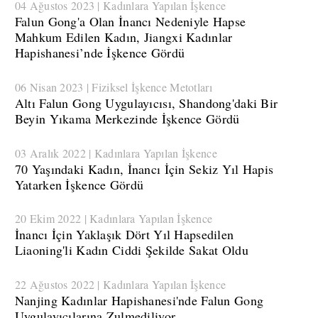
04 Ağustos 2023 | Kadınlara Yapılan İşkence
​Falun Gong'a Olan İnancı Nedeniyle Hapse
Mahkum Edilen Kadın, Jiangxi Kadınlar
Hapishanesi’nde İşkence Gördü
06 Nisan 2023 | Fiziksel İşkence Metotları
Altı Falun Gong Uygulayıcısı, Shandong'daki Bir
Beyin Yıkama Merkezinde İşkence Gördü
03 Aralık 2022 | Kadınlara Yapılan İşkence
70 Yaşındaki Kadın, İnancı İçin Sekiz Yıl Hapis
Yatarken İşkence Gördü
20 Ekim 2022 | Kadınlara Yapılan İşkence
İnancı İçin Yaklaşık Dört Yıl Hapsedilen
Liaoning'li Kadın Ciddi Şekilde Sakat Oldu
22 Ağustos 2022 | Kadınlara Yapılan İşkence
Nanjing Kadınlar Hapishanesi'nde Falun Gong
Uygulayıcılarına Zulmediliyor