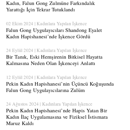
Kadın, Falun Gong Zulmüne Farkındalık
Yarattığı İçin Tekrar Tutuklandı
02 Ekim 2024 | Kadınlara Yapılan İşkence
Falun Gong Uygulayıcıları Shandong Eyalet
Kadın Hapishanesi’nde İşkence Gördü
24 Eylül 2024 | Kadınlara Yapılan İşkence
Bir Tanık, Eski Hemşirenin Bitkisel Hayatta
Kalmasına Neden Olan İşkenceyi Anlattı
12 Eylül 2024 | Kadınlara Yapılan İşkence
Pekin Kadın Hapishanesi’nin Üçüncü Koğuşunda
Falun Gong Uygulayıcılarına Zulüm
24 Ağustos 2024 | Kadınlara Yapılan İşkence
​Pekin Kadın Hapishanesi’nde Hapis Yatan Bir
Kadın İlaç Uygulamasına ve Fiziksel İstismara
Maruz Kaldı