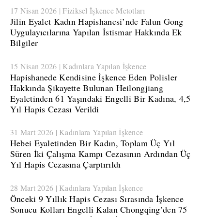
17 Nisan 2026 | Fiziksel İşkence Metotları
​Jilin Eyalet Kadın Hapishanesi’nde Falun Gong
Uygulayıcılarına Yapılan İstismar Hakkında Ek
Bilgiler
15 Nisan 2026 | Kadınlara Yapılan İşkence
​Hapishanede Kendisine İşkence Eden Polisler
Hakkında Şikayette Bulunan Heilongjiang
Eyaletinden 61 Yaşındaki Engelli Bir Kadına, 4,5
Yıl Hapis Cezası Verildi
31 Mart 2026 | Kadınlara Yapılan İşkence
​Hebei Eyaletinden Bir Kadın, Toplam Üç Yıl
Süren İki Çalışma Kampı Cezasının Ardından Üç
Yıl Hapis Cezasına Çarptırıldı
28 Mart 2026 | Kadınlara Yapılan İşkence
​Önceki 9 Yıllık Hapis Cezası Sırasında İşkence
Sonucu Kolları Engelli Kalan Chongqing’den 75