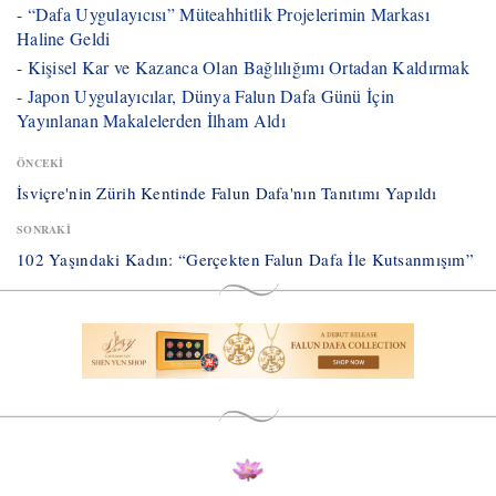
- ​“Dafa Uygulayıcısı” Müteahhitlik Projelerimin Markası
Haline Geldi
- ​Kişisel Kar ve Kazanca Olan Bağlılığımı Ortadan Kaldırmak
- ​Japon Uygulayıcılar, Dünya Falun Dafa Günü İçin
Yayınlanan Makalelerden İlham Aldı
ÖNCEKI
İsviçre'nin Zürih Kentinde Falun Dafa'nın Tanıtımı Yapıldı
SONRAKI
​102 Yaşındaki Kadın: “Gerçekten Falun Dafa İle Kutsanmışım”