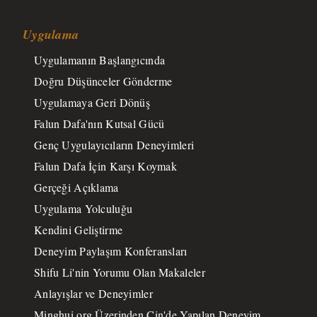
Uygulama
Uygulamanın Başlangıcında
Doğru Düşünceler Gönderme
Uygulamaya Geri Dönüş
Falun Dafa'nın Kutsal Gücü
Genç Uygulayıcıların Deneyimleri
Falun Dafa İçin Karşı Koymak
Gerçeği Açıklama
Uygulama Yolculuğu
Kendini Geliştirme
Deneyim Paylaşım Konferansları
Shifu Li'nin Yorumu Olan Makaleler
Anlayışlar ve Deneyimler
Minghui.org Üzerinden Çin'de Yapılan Deneyim