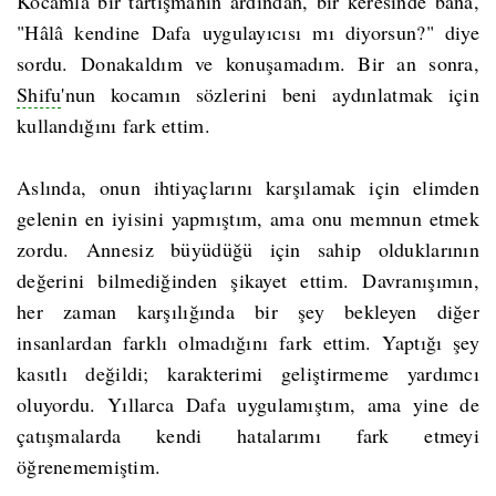
Kocamla bir tartışmanın ardından, bir keresinde bana,
"Hâlâ kendine Dafa uygulayıcısı mı diyorsun?" diye
sordu. Donakaldım ve konuşamadım. Bir an sonra,
Shifu
'nun kocamın sözlerini beni aydınlatmak için
kullandığını fark ettim.
Aslında, onun ihtiyaçlarını karşılamak için elimden
gelenin en iyisini yapmıştım, ama onu memnun etmek
zordu. Annesiz büyüdüğü için sahip olduklarının
değerini bilmediğinden şikayet ettim. Davranışımın,
her zaman karşılığında bir şey bekleyen diğer
insanlardan farklı olmadığını fark ettim. Yaptığı şey
kasıtlı değildi; karakterimi geliştirmeme yardımcı
oluyordu. Yıllarca Dafa uygulamıştım, ama yine de
çatışmalarda kendi hatalarımı fark etmeyi
öğrenememiştim.