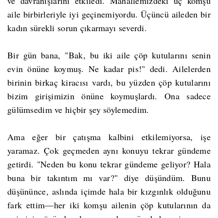
ve davranışlarını etkiledi. Mahallemizdeki üç komşu
aile birbirleriyle iyi geçinemiyordu. Üçüncü aileden bir
kadın sürekli sorun çıkarmayı severdi.
Bir gün bana, "Bak, bu iki aile çöp kutularını senin
evin önüne koymuş. Ne kadar pis!" dedi. Ailelerden
birinin birkaç kiracısı vardı, bu yüzden çöp kutularını
bizim girişimizin önüne koymuşlardı. Ona sadece
gülümsedim ve hiçbir şey söylemedim.
Ama eğer bir çatışma kalbini etkilemiyorsa, işe
yaramaz. Çok geçmeden aynı konuyu tekrar gündeme
getirdi. "Neden bu konu tekrar gündeme geliyor? Hala
buna bir takıntım mı var?" diye düşündüm. Bunu
düşününce, aslında içimde hala bir kızgınlık olduğunu
fark ettim—her iki komşu ailenin çöp kutularının da