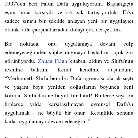
1997'den beri Falun Dafa uyguluyorum. Başlangıçta
eşim buna karşıydı ve sık sık tartışıyorduk. Fa'yı
sadece sınırlı bir şekilde anlayan yeni bir uygulayıcı
olarak, aile çatışmalarından dolayı çok acı çektim.
Bir noktada, onu uygulamaya devam edip
edemeyeceğimden şüphe duymaya başladım - çok zor
görünüyordu.
Zhuan Falun
kitabını aldım ve Shifu'nun
resmine baktım. Kendi kendime düşündüm,
“Merhametli Shifu beni bir Dafa öğrencisi olarak seçti
ve yaşam boyu yeniden doğuşlarım boyunca beni
korudu. Shifu'dan ne büyük bir lütuf! Binlerce veya on
binlerce yılda karşılaşılmayan evrensel Dafa'yı
uygulamak - ne büyük bir onur! Kesinlikle sonuna
kadar uygulamaya devam edeceğim.”