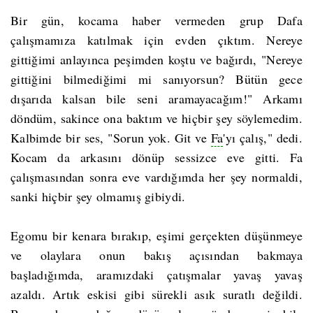
Bir gün, kocama haber vermeden grup Dafa
çalışmamıza katılmak için evden çıktım. Nereye
gittiğimi anlayınca peşimden koştu ve bağırdı, "Nereye
gittiğini bilmediğimi mi sanıyorsun? Bütün gece
dışarıda kalsan bile seni aramayacağım!" Arkamı
döndüm, sakince ona baktım ve hiçbir şey söylemedim.
Kalbimde bir ses, "Sorun yok. Git ve
Fa
'yı çalış," dedi.
Kocam da arkasını dönüp sessizce eve gitti. Fa
çalışmasından sonra eve vardığımda her şey normaldi,
sanki hiçbir şey olmamış gibiydi.
Egomu bir kenara bırakıp, eşimi gerçekten düşünmeye
ve olaylara onun bakış açısından bakmaya
başladığımda, aramızdaki çatışmalar yavaş yavaş
azaldı. Artık eskisi gibi sürekli asık suratlı değildi.