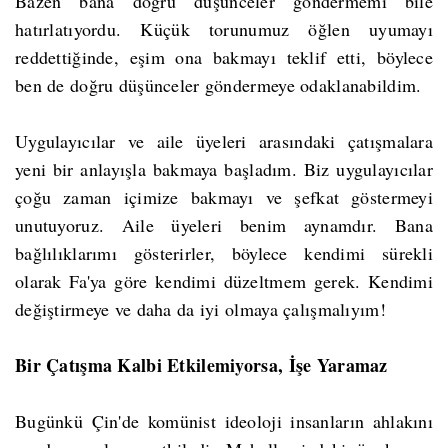
Bazen bana doğru düşünceler göndermemi bile
hatırlatıyordu. Küçük torunumuz öğlen uyumayı
reddettiğinde, eşim ona bakmayı teklif etti, böylece
ben de doğru düşünceler göndermeye odaklanabildim.
Uygulayıcılar ve aile üyeleri arasındaki çatışmalara
yeni bir anlayışla bakmaya başladım. Biz uygulayıcılar
çoğu zaman içimize bakmayı ve şefkat göstermeyi
unutuyoruz. Aile üyeleri benim aynamdır. Bana
bağlılıklarımı gösterirler, böylece kendimi sürekli
olarak Fa'ya göre kendimi düzeltmem gerek. Kendimi
değiştirmeye ve daha da iyi olmaya çalışmalıyım!
Bir Çatışma Kalbi Etkilemiyorsa, İşe Yaramaz
Bugünkü Çin'de komünist ideoloji insanların ahlakını