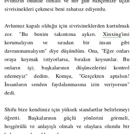
evimizin önünde olması ve her gün bahçemize uçan
sivrisinekleri çekmesi beni rahatsız ediyordu.
Avlumuz kapalı olduğu için sivrisineklerden kurtulmak
zor. "Bu benim takıntıma aykırı.
Xinxing
'imi
korumalıyım ve sıradan bir insan gibi
davranmamalıyım" diye düşündüm. Ona, "Eğer onları
oraya koymak istiyorlarsa, bırakın koysunlar. Bu
onların işi; başkalarının düşüncelerini kontrol
edemeyiz" dedim. Komşu, "Gerçekten aptalsın!
İnsanların senden faydalanmasına izin veriyorsun"
dedi.
Shifu bize kendimiz için yüksek standartlar belirlemeyi
öğretti. Başkalarının güçlü yönlerini görmeli,
hoşgörülü ve anlayışlı olmalı ve olaylara olumlu bir