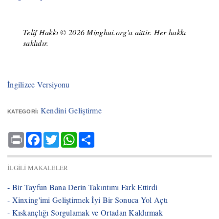
Telif Hakkı © 2026 Minghui.org'a aittir. Her hakkı
saklıdır.
İngilizce Versiyonu
Kendini Geliştirme
KATEGORI:
Print
Facebook
Twitter
WhatsApp
Share
İLGILI MAKALELER
- ​Bir Tayfun Bana Derin Takıntımı Fark Ettirdi
- ​Xinxing'imi Geliştirmek İyi Bir Sonuca Yol Açtı
- ​Kıskançlığı Sorgulamak ve Ortadan Kaldırmak