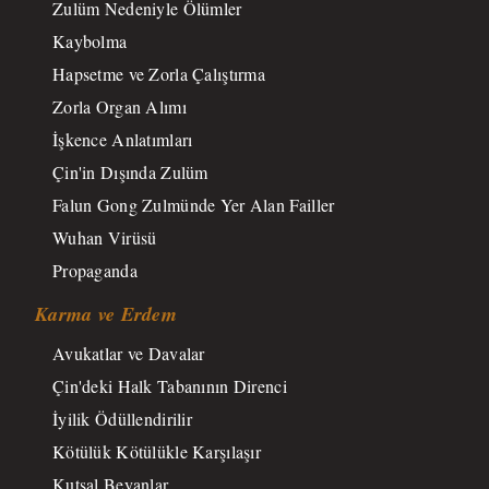
Zulüm Nedeniyle Ölümler
Kaybolma
Hapsetme ve Zorla Çalıştırma
Zorla Organ Alımı
İşkence Anlatımları
Çin'in Dışında Zulüm
Falun Gong Zulmünde Yer Alan Failler
Wuhan Virüsü
Propaganda
Karma ve Erdem
Avukatlar ve Davalar
Çin'deki Halk Tabanının Direnci
İyilik Ödüllendirilir
Kötülük Kötülükle Karşılaşır
Kutsal Beyanlar