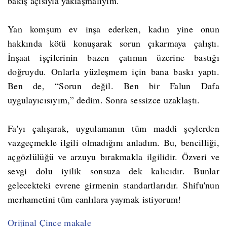
bakış açısıyla yaklaşmalıyım.
Yan komşum ev inşa ederken, kadın yine onun
hakkında kötü konuşarak sorun çıkarmaya çalıştı.
İnşaat işçilerinin bazen çatımın üzerine bastığı
doğruydu. Onlarla yüzleşmem için bana baskı yaptı.
Ben de, “Sorun değil. Ben bir Falun Dafa
uygulayıcısıyım,” dedim. Sonra sessizce uzaklaştı.
Fa'yı çalışarak, uygulamanın tüm maddi şeylerden
vazgeçmekle ilgili olmadığını anladım. Bu, bencilliği,
açgözlülüğü ve arzuyu bırakmakla ilgilidir. Özveri ve
sevgi dolu iyilik sonsuza dek kalıcıdır. Bunlar
gelecekteki evrene girmenin standartlarıdır. Shifu'nun
merhametini tüm canlılara yaymak istiyorum!
Orijinal Çince makale