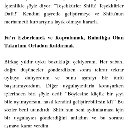
İçtenlikle şöyle diyor: “Teşekkürler Shifu! Teşekkürler
Dafa!” Kendini gayretle geliştirmeye ve Shifu'nun
merhametli kurtarışına layık olmaya kararlı.
Fa’yı Ezberlemek ve Kopyalamak, Rahatlığa Olan
Takıntımı Ortadan Kaldırmak
Birkaç yıldır uyku bozukluğu çekiyorum. Her sabah,
doğru düşünceler gönderdikten sonra tekrar tekrar
uykuya dalıyordum ve bunu aşmayı bir türlü
başaramıyordum. Diğer uygulayıcılarla konuşurken
içlerinden biri şöyle dedi: “Böylesine küçük bir şeyi
bile aşamıyorsan, nasıl kendini geliştirebilirsin ki?” Bu
sözler beni utandırdı. Shifu'nun beni aydınlatması için
bir uygulayıcı gönderdiğini anladım ve bu sorunu
aşmaya karar verdim.