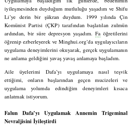
Uygulamaya başladığım ilk günlerde, bedenimin
iyileşmesinden duyduğum mutluluğu yaşadım ve Shifu
Li’ye derin bir şükran duydum. 1999 yılında Çin
Komünist Partisi (ÇKP) tarafından başlatılan zulmün
ardından, bir süre depresyon yaşadım.
Fa
öğretilerini
öğrenip ezberleyerek ve Minghui.org’da uygulayıcıların
uygulama deneyimlerini okuyarak, gerçek uygulamanın
ne anlama geldiğini yavaş yavaş anlamaya başladım.
Aile üyelerimi Dafa’yı uygulamaya nasıl teşvik
ettiğimi, onların başlarından geçen mucizeleri ve
uygulama yolumda edindiğim deneyimleri kısaca
anlatmak istiyorum.
Falun Dafa’yı Uygulamak Annemin Trigeminal
Nevraljisini İyileştirdi