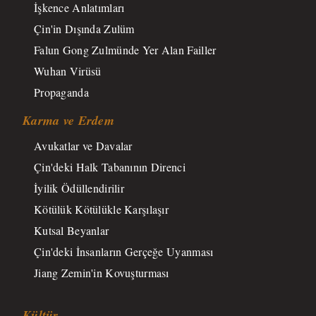
İşkence Anlatımları
Çin'in Dışında Zulüm
Falun Gong Zulmünde Yer Alan Failler
Wuhan Virüsü
Propaganda
Karma ve Erdem
Avukatlar ve Davalar
Çin'deki Halk Tabanının Direnci
İyilik Ödüllendirilir
Kötülük Kötülükle Karşılaşır
Kutsal Beyanlar
Çin'deki İnsanların Gerçeğe Uyanması
Jiang Zemin'in Kovuşturması
Kültür