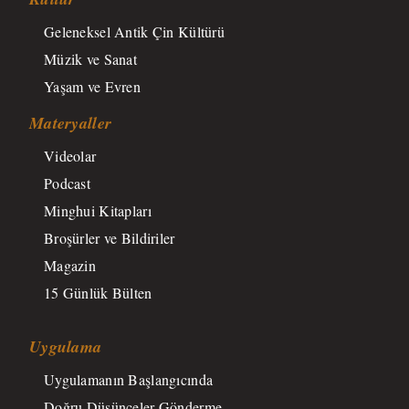
Geleneksel Antik Çin Kültürü
Müzik ve Sanat
Yaşam ve Evren
Materyaller
Videolar
Podcast
Minghui Kitapları
Broşürler ve Bildiriler
Magazin
15 Günlük Bülten
Uygulama
Uygulamanın Başlangıcında
Doğru Düşünceler Gönderme