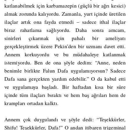
katlanabilmek için karbamazepin (güçlü bir ağrı kesici)
almak zorunda kalıyordu. Zamanla, yurt içinde üretilen
ilaçlar artık ona fayda etmedi – sadece ithal ilaçlar
biraz rahatlama sağlıyordu. Daha sonra amcam,
sinirleri çıkarmak için pahalı bir ameliyatı
gerçekleştirmek üzere Pekin’den bir uzmanı davet etti.
Annem korkuyordu ve bu müdahaleye katlanmak
istemiyordu. Ben de ona şöyle dedim: “Anne, neden
benimle birlikte Falun Dafa uygulamıyorsun? Sadece
Dafa sana gerçekten yardım edebilir.” O da kabul etti
ve uygulamaya başladı. Bir haftadan kısa bir süre
içinde tüm ilaçları bıraktı ve hem baş ağrıları hem de
krampları ortadan kalktı.
Annem çok duygulandı ve şöyle dedi: “Teşekkürler,
Shifu
! Teşekkürler, Dafa!” O andan itibaren trigeminal