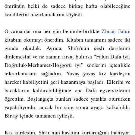
ömrünün belki de sadece birkaç hafta olabileceğine
kendilerini hazırlamalarını söyledi.
O zamanlar ona her gün benimle birlikte
Zhuan Falun
kitabını okumayı önerdim. Kitabın tamamını sadece iki
günde okuduk. Ayrıca, Shifu'nun sesli derslerini
dinlemesini ve ne zaman fırsat bulursa “Falun Dafa iyi,
Doğruluk-Merhamet-Hoşgörü iyi” sözlerini içtenlikle
tekrarlamasını sağladım. Yavaş yavaş kız kardeşim
hareket kabiliyetini geri kazanmaya başladı. Ellerini ve
bacaklarını kaldırabildiğinde ona Dafa egzersizlerini
öğrettim. Başlangıçta bunları sadece yatakta otururken
yapabiliyordu, ancak bir süre sonra ayağa kalkabildi.
Bir ay içinde tamamen iyileşti.
Kız kardeşim, Shifu'nun hayatını kurtardığına inanıyor.