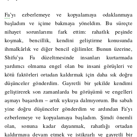
Fa
’yı ezberlemeye ve kopyalamaya odaklanmaya
başladım ve içime bakmaya yöneldim. Bu süreçte
nihayet sorunlarımı fark ettim: rahatlık peşinde
koşmak, bencillik, kendini geliştirme konusunda
ihmalkârlık ve diğer bencil eğilimler. Bunun üzerine,
Shifu’ya Fa düzeltmesinde insanları kurtarmada
yardımcı olmama engel olan bu insani görüşleri ve
kötü faktörleri ortadan kaldırmak için daha sık doğru
düşünceler gönderdim. Gayretli bir şekilde kendimi
geliştirerek son zamanlarda bu görüşümü ve engelleri
aşmayı başardım – artık uykuya dalmıyorum. Bu sabah
yine doğru düşünceler gönderdim ve ardından Fa’yı
ezberlemeye ve kopyalamaya başladım. Şimdi önemli
olan, sonuna kadar dayanmak, rahatlığı ortadan
kaldırmaya devam etmek ve istikrarlı ve gayretli bir