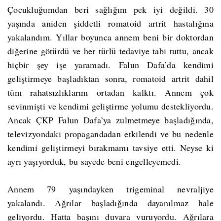
Çocukluğumdan beri sağlığım pek iyi değildi. 30
yaşında aniden şiddetli romatoid artrit hastalığına
yakalandım. Yıllar boyunca annem beni bir doktordan
diğerine götürdü ve her türlü tedaviye tabi tuttu, ancak
hiçbir şey işe yaramadı. Falun Dafa’da kendimi
geliştirmeye başladıktan sonra, romatoid artrit dahil
tüm rahatsızlıklarım ortadan kalktı. Annem çok
sevinmişti ve kendimi geliştirme yolumu destekliyordu.
Ancak ÇKP Falun Dafa’ya zulmetmeye başladığında,
televizyondaki propagandadan etkilendi ve bu nedenle
kendimi geliştirmeyi bırakmamı tavsiye etti. Neyse ki
ayrı yaşıyorduk, bu sayede beni engelleyemedi.
Annem 79 yaşındayken trigeminal nevraljiye
yakalandı. Ağrılar başladığında dayanılmaz hale
geliyordu. Hatta başını duvara vuruyordu. Ağrılara