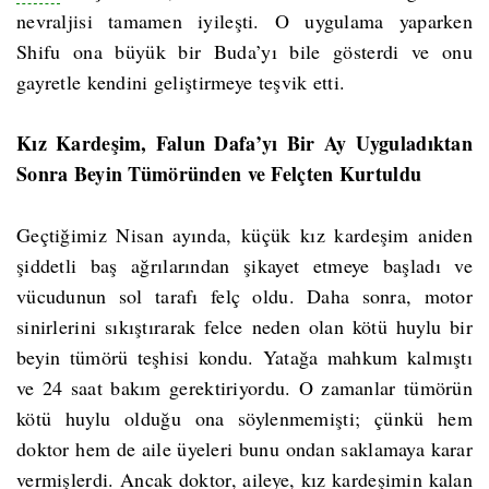
nevraljisi tamamen iyileşti. O uygulama yaparken
Shifu ona büyük bir Buda’yı bile gösterdi ve onu
gayretle kendini geliştirmeye teşvik etti.
Kız Kardeşim, Falun Dafa’yı Bir Ay Uyguladıktan
Sonra Beyin Tümöründen ve Felçten Kurtuldu
Geçtiğimiz Nisan ayında, küçük kız kardeşim aniden
şiddetli baş ağrılarından şikayet etmeye başladı ve
vücudunun sol tarafı felç oldu. Daha sonra, motor
sinirlerini sıkıştırarak felce neden olan kötü huylu bir
beyin tümörü teşhisi kondu. Yatağa mahkum kalmıştı
ve 24 saat bakım gerektiriyordu. O zamanlar tümörün
kötü huylu olduğu ona söylenmemişti; çünkü hem
doktor hem de aile üyeleri bunu ondan saklamaya karar
vermişlerdi. Ancak doktor, aileye, kız kardeşimin kalan