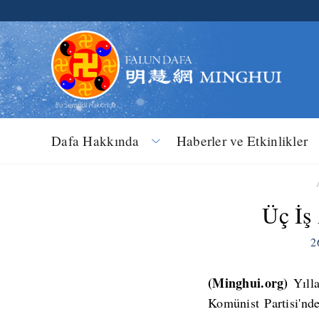
Dafa Hakkında
Haberler ve Etkinlikler
​Üç İ
2
(Minghui.org)
Yıll
Komünist Partisi'nde