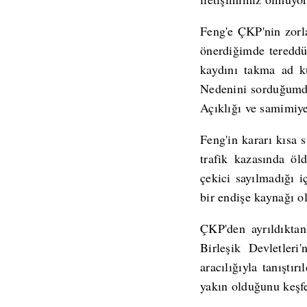
Feng'e ÇKP'nin zorl
önerdiğimde tereddüt
kaydını takma ad ku
Nedenini sorduğumda,
Açıklığı ve samimiye
Feng'in kararı kısa s
trafik kazasında öl
çekici sayılmadığı 
bir endişe kaynağı o
ÇKP'den ayrıldıktan
Birleşik Devletleri
aracılığıyla tanıştır
yakın olduğunu keşfe