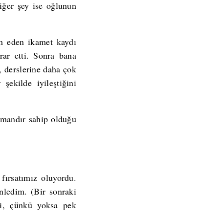
iğer şey ise oğlunun
am eden ikamet kaydı
ar etti. Sonra bana
, derslerine daha çok
şekilde iyileştiğini
zamandır sahip olduğu
fırsatımız oluyordu.
ledim. (Bir sonraki
di, çünkü yoksa pek