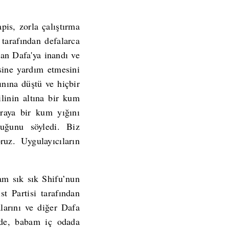
pis, zorla çalıştırma
tarafından defalarca
an Dafa'ya inandı ve
sine yardım etmesini
ınına düştü ve hiçbir
linin altına bir kum
raya bir kum yığını
uğunu söyledi. Biz
ruz. Uygulayıcıların
am sık sık Shifu’nun
 Partisi tarafından
alarını ve diğer Dafa
mde, babam iç odada