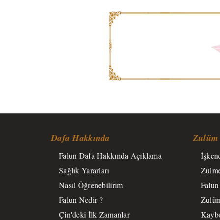
Dafa Hakkında
Zulüm
Falun Dafa Hakkında Açıklama
İşken
Sağlık Yararları
Zulme
Nasıl Öğrenebilirim
Falun
Falun Nedir ?
Zulüm
Çin'deki İlk Zamanlar
Kayb