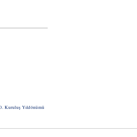
50. Kuruluş Yıldönümü