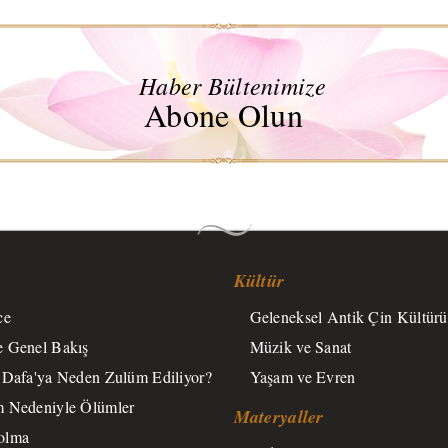
Haber Bültenimize
Abone Olun
Kültür
ce
Geleneksel Antik Çin Kültürü
 Genel Bakış
Müzik ve Sanat
 Dafa'ya Neden Zulüm Ediliyor?
Yaşam ve Evren
 Nedeniyle Ölümler
Materyaller
olma