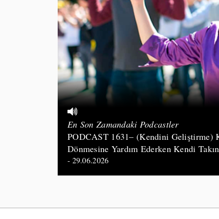
En Son Zamandaki Podcastler
PODCAST 1631– (Kendini Geliştirme) K
Dönmesine Yardım Ederken Kendi Takınt
- 29.06.2026