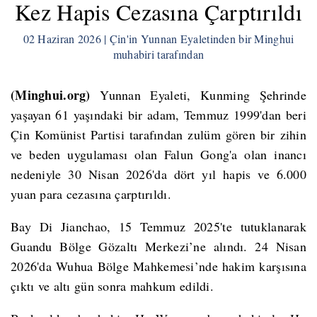
Kez Hapis Cezasına Çarptırıldı
02 Haziran 2026 | Çin'in Yunnan Eyaletinden bir Minghui
muhabiri tarafından
(Minghui.org)
Yunnan Eyaleti, Kunming Şehrinde
yaşayan 61 yaşındaki bir adam, Temmuz 1999'dan beri
Çin Komünist Partisi tarafından zulüm gören bir zihin
ve beden uygulaması olan Falun Gong'a olan inancı
nedeniyle 30 Nisan 2026'da dört yıl hapis ve 6.000
yuan para cezasına çarptırıldı.
Bay Di Jianchao, 15 Temmuz 2025'te tutuklanarak
Guandu Bölge Gözaltı Merkezi’ne alındı. 24 Nisan
2026'da Wuhua Bölge Mahkemesi’nde hakim karşısına
çıktı ve altı gün sonra mahkum edildi.