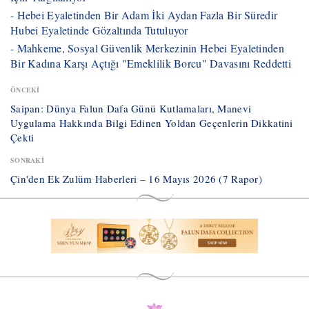
- Hebei Eyaletinden Bir Adam İki Aydan Fazla Bir Süredir
Hubei Eyaletinde Gözaltında Tutuluyor
- ​Mahkeme, Sosyal Güvenlik Merkezinin Hebei Eyaletinden
Bir Kadına Karşı Açtığı "Emeklilik Borcu" Davasını Reddetti
ÖNCEKI
​Saipan: Dünya Falun Dafa Günü Kutlamaları, Manevi
Uygulama Hakkında Bilgi Edinen Yoldan Geçenlerin Dikkatini
Çekti
SONRAKI
​Çin'den Ek Zulüm Haberleri – 16 Mayıs 2026 (7 Rapor)