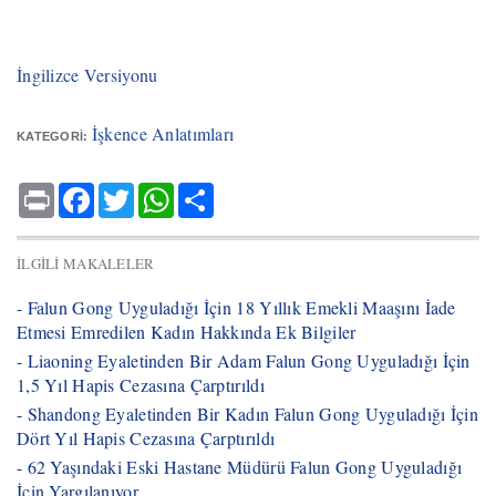
İngilizce Versiyonu
İşkence Anlatımları
KATEGORI:
Print
Facebook
Twitter
WhatsApp
Share
İLGILI MAKALELER
- ​Falun Gong Uyguladığı İçin 18 Yıllık Emekli Maaşını İade
Etmesi Emredilen Kadın Hakkında Ek Bilgiler
- ​Liaoning Eyaletinden Bir Adam Falun Gong Uyguladığı İçin
1,5 Yıl Hapis Cezasına Çarptırıldı
- Shandong Eyaletinden Bir Kadın Falun Gong Uyguladığı İçin
Dört Yıl Hapis Cezasına Çarptırıldı
- ​62 Yaşındaki Eski Hastane Müdürü Falun Gong Uyguladığı
İçin Yargılanıyor