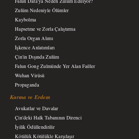
Falun Dafa'ya Neden Zulüm Ediliyor?
Zulüm Nedeniyle Ölümler
Kaybolma
Hapsetme ve Zorla Çalıştırma
Zorla Organ Alımı
İşkence Anlatımları
Çin'in Dışında Zulüm
Falun Gong Zulmünde Yer Alan Failler
Wuhan Virüsü
Propaganda
Karma ve Erdem
Avukatlar ve Davalar
Çin'deki Halk Tabanının Direnci
İyilik Ödüllendirilir
Kötülük Kötülükle Karşılaşır