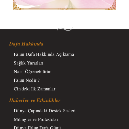
Dafa Hakkında
Falun Dafa Hakkında Açıklama
Sağlık Yararları
Nasıl Öğrenebilirim
Falun Nedir ?
Çin'deki İlk Zamanlar
Haberler ve Etkinlikler
Dünya Çapındaki Destek Sesleri
Mitingler ve Protestolar
Dünya Falun Dafa Günü