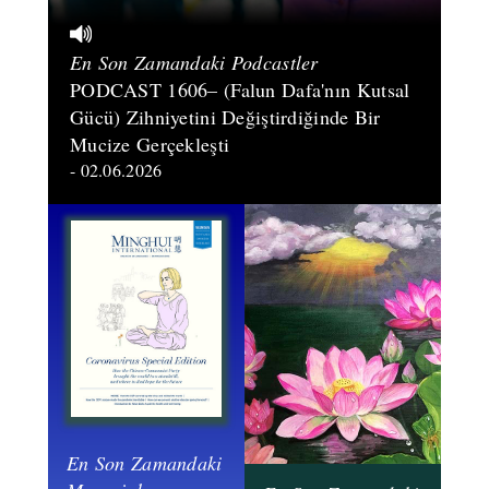
En Son Zamandaki Podcastler
PODCAST 1606– (Falun Dafa'nın Kutsal
Gücü) Zihniyetini Değiştirdiğinde Bir
Mucize Gerçekleşti
- 02.06.2026
En Son Zamandaki