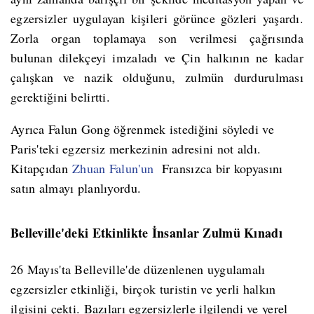
egzersizler uygulayan kişileri görünce gözleri yaşardı.
Zorla organ toplamaya son verilmesi çağrısında
bulunan dilekçeyi imzaladı ve Çin halkının ne kadar
çalışkan ve nazik olduğunu, zulmün durdurulması
gerektiğini belirtti.
Ayrıca Falun Gong öğrenmek istediğini söyledi ve
Paris'teki egzersiz merkezinin adresini not aldı.
Kitapçıdan
Zhuan Falun'un
Fransızca bir kopyasını
satın almayı planlıyordu.
Belleville'deki Etkinlikte İnsanlar Zulmü Kınadı
26 Mayıs'ta Belleville'de düzenlenen uygulamalı
egzersizler etkinliği, birçok turistin ve yerli halkın
ilgisini çekti. Bazıları egzersizlerle ilgilendi ve yerel