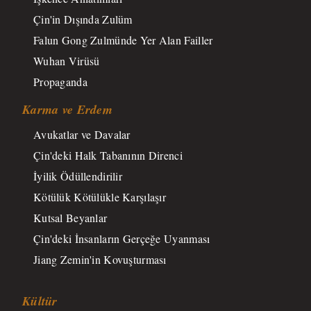
Çin'in Dışında Zulüm
Falun Gong Zulmünde Yer Alan Failler
Wuhan Virüsü
Propaganda
Karma ve Erdem
Avukatlar ve Davalar
Çin'deki Halk Tabanının Direnci
İyilik Ödüllendirilir
Kötülük Kötülükle Karşılaşır
Kutsal Beyanlar
Çin'deki İnsanların Gerçeğe Uyanması
Jiang Zemin'in Kovuşturması
Kültür