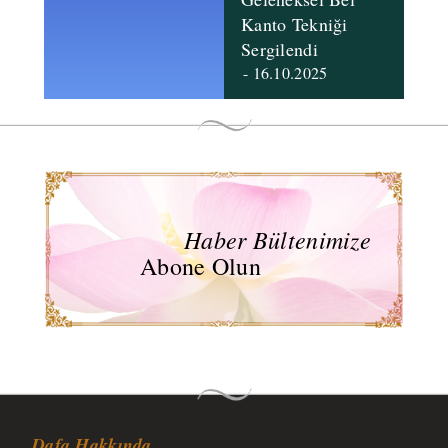
Kanto Tekniği
Sergilendi
- 16.10.2025
Haber Bültenimize
Abone Olun
Dafa Hakkında