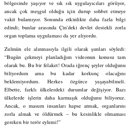
bölgesinde yaşıyor ve sık sık uygulayıcıları görüyor,
ancak çok meşgul olduğu için durup sohbet etmeye
vakit bulamıyor. Sonunda etkinlikte daha fazla bilgi
edindi; bunlar arasında Çin'deki devlet destekli zorla
organ toplama uygulaması da yer alıyordu.
Zulmün ele alınmasıyla ilgili olarak şunları söyledi:
“Bugün çekmeyi planladığım videonun konusu tam
olarak bu. Bu bir felaket! Orada iğrenç şeyler olduğunu
biliyordum ama bu kadar korkunç olacağını
beklemiyordum. Herkes özgürce yaşayabilmeli.
Elbette, farklı ülkelerdeki durumlar değişiyor. Bazı
ülkelerde işlerin daha karmaşık olduğunu biliyoruz.
Ancak, o masum insanları hapse atmak, organlarını
zorla almak ve öldürmek – bu kesinlikle olmaması
gereken bir terör eylemi!”