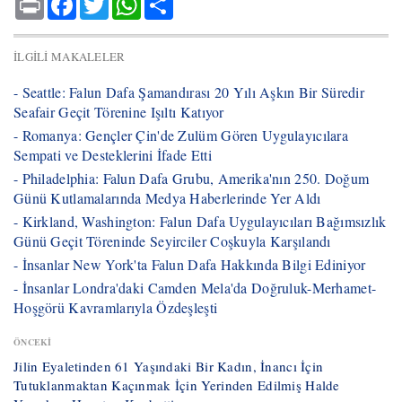
İLGILI MAKALELER
- ​Seattle: Falun Dafa Şamandırası 20 Yılı Aşkın Bir Süredir
Seafair Geçit Törenine Işıltı Katıyor
- Romanya: Gençler Çin'de Zulüm Gören Uygulayıcılara
Sempati ve Desteklerini İfade Etti
- ​Philadelphia: Falun Dafa Grubu, Amerika'nın 250. Doğum
Günü Kutlamalarında Medya Haberlerinde Yer Aldı
- ​Kirkland, Washington: Falun Dafa Uygulayıcıları Bağımsızlık
Günü Geçit Töreninde Seyirciler Coşkuyla Karşılandı
- ​İnsanlar New York'ta Falun Dafa Hakkında Bilgi Ediniyor
- İnsanlar Londra'daki Camden Mela'da Doğruluk-Merhamet-
Hoşgörü Kavramlarıyla Özdeşleşti
ÖNCEKI
Jilin Eyaletinden 61 Yaşındaki Bir Kadın, İnancı İçin
Tutuklanmaktan Kaçınmak İçin Yerinden Edilmiş Halde