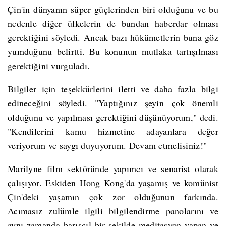
Çin'in dünyanın süper güçlerinden biri olduğunu ve bu
nedenle diğer ülkelerin de bundan haberdar olması
gerektiğini söyledi. Ancak bazı hükümetlerin buna göz
yumduğunu belirtti. Bu konunun mutlaka tartışılması
gerektiğini vurguladı.
Bilgiler için teşekkürlerini iletti ve daha fazla bilgi
edineceğini söyledi. "Yaptığınız şeyin çok önemli
olduğunu ve yapılması gerektiğini düşünüyorum," dedi.
"Kendilerini kamu hizmetine adayanlara değer
veriyorum ve saygı duyuyorum. Devam etmelisiniz!"
Marilyne film sektöründe yapımcı ve senarist olarak
çalışıyor. Eskiden Hong Kong'da yaşamış ve komünist
Çin'deki yaşamın çok zor olduğunun farkında.
Acımasız zulümle ilgili bilgilendirme panolarını ve
aynı zamanda barışçıl bir şekilde meditasyon yapan ve