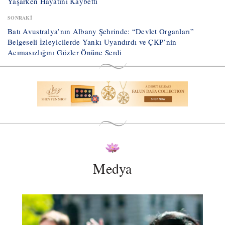
Yaşarken Hayatını Kaybetti
SONRAKI
Batı Avustralya’nın Albany Şehrinde: “Devlet Organları”
Belgeseli İzleyicilerde Yankı Uyandırdı ve ÇKP’nin
Acımasızlığını Gözler Önüne Serdi
Medya