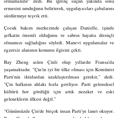
olmamalıdır" dedi. Bu iğrenç suçun yakında sona
ermesini umduğunu belirterek, uygulayıcıları çabalarını
sürdürmeye teşvik etti.
Çocuk bakım merkezinde çalışan Danielle, işinde
şefkatin önemli olduğunu ve sabrın hayatta dirençli
olmamızı sağladığını söyledi. Manevi uygulamalar ve
egzersiz alanının konumu ilgisini çekti.
Bay Zheng aslen Çinli olup yıllardır Fransa'da
yaşamaktadır. "Çin'in iyi bir ülke olması için Komünist
Parti'nin iktidardan uzaklaştırılması gerekir," dedi.
"Çin halkının ahlakı hızla geriliyor. Parti geleneksel
kültürü hor gördüğü için artık nezaket ve eski
geleneklerin ülkesi değil."
“Günümüzde Çin'de birçok insan Parti'ye lanet okuyor.