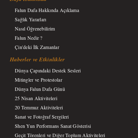
Falun Dafa Hakkında Açıklama
Sağlık Yararları
Nasıl Öğrenebilirim
Falun Nedir ?
Çin'deki İlk Zamanlar
Haberler ve Etkinlikler
Dünya Çapındaki Destek Sesleri
Mitingler ve Protestolar
Dünya Falun Dafa Günü
25 Nisan Aktiviteleri
20 Temmuz Aktiviteleri
Sanat ve Fotoğraf Sergileri
Shen Yun Performans Sanat Gösterisi
Geçit Törenleri ve Diğer Toplum Aktiviteleri